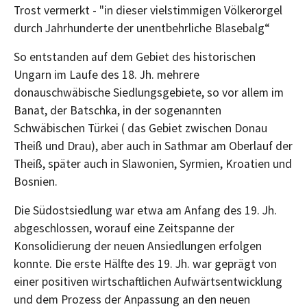
Trost vermerkt - "in dieser vielstimmigen Völkerorgel
durch Jahrhunderte der unentbehrliche Blasebalg“
So entstanden auf dem Gebiet des historischen
Ungarn im Laufe des 18. Jh. mehrere
donauschwäbische Siedlungsgebiete, so vor allem im
Banat, der Batschka, in der sogenannten
Schwäbischen Türkei ( das Gebiet zwischen Donau
Theiß und Drau), aber auch in Sathmar am Oberlauf der
Theiß, später auch in Slawonien, Syrmien, Kroatien und
Bosnien.
Die Südostsiedlung war etwa am Anfang des 19. Jh.
abgeschlossen, worauf eine Zeitspanne der
Konsolidierung der neuen Ansiedlungen erfolgen
konnte. Die erste Hälfte des 19. Jh. war geprägt von
einer positiven wirtschaftlichen Aufwärtsentwicklung
und dem Prozess der Anpassung an den neuen