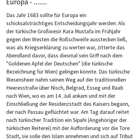
Europa - .......
Das Jahr 1683 sollte für Europa ein
schicksalsträchtiges Entscheidungsjahr werden: Als
der türkische Großwesir Kara Mustafa im Frühjahr
gegen den Westen die Roßschweife ausstecken ließ,
was als Kriegserklärung zu werten war, zitterte das
Abendland davor, dass diesmal sein Griff nach dem
"Goldenen Apfel der Deutschen" (die türkische
Bezeichnung für Wien) gelingen könnte. Das türkische
Riesensheer nahm seinen Weg auf der traditionellen
Heeresstraße über Nisch, Belgrad, Esseg und Raab
nach Wien, wo es am 14. Juli ankam und mit der
Einschließung der Residenzstadt des Kaisers begann,
der nach Passau geflüchtet war. Am Tag darauf reitet
nach türkischer Tradition ein Sipahi (Angehöriger der
türkischen Reiterei) mit der Aufforderung vor die Tore
Stadt, sie solle den Islam annehmen und sich auf Tribut