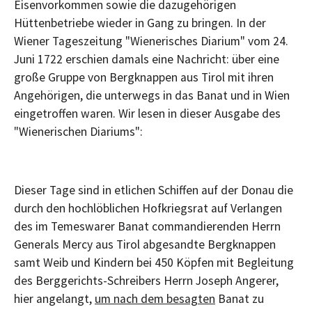
Eisenvorkommen sowie die dazugehörigen
Hüttenbetriebe wieder in Gang zu bringen. In der
Wiener Tageszeitung "Wienerisches Diarium" vom 24.
Juni 1722 erschien damals eine Nachricht: über eine
große Gruppe von Bergknappen aus Tirol mit ihren
Angehörigen, die unterwegs in das Banat und in Wien
eingetroffen waren. Wir lesen in dieser Ausgabe des
"Wienerischen Diariums":
Dieser Tage sind in etlichen Schiffen auf der Donau die
durch den hochlöblichen Hofkriegsrat auf Verlangen
des im Temeswarer Banat commandierenden Herrn
Generals Mercy aus Tirol abgesandte Bergknappen
samt Weib und Kindern bei 450 Köpfen mit Begleitung
des Berggerichts-Schreibers Herrn Joseph Angerer,
hier angelangt,
um nach dem besagten
Banat zu