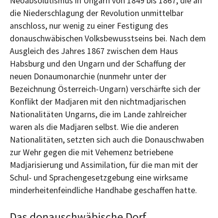
Neoabsolutismus in Ungarn von 1849 bis 1867, die an
die Niederschlagung der Revolution unmittelbar
anschloss, nur wenig zu einer Festigung des
donauschwäbischen Volksbewusstseins bei. Nach dem
Ausgleich des Jahres 1867 zwischen dem Haus
Habsburg und den Ungarn und der Schaffung der
neuen Donaumonarchie (nunmehr unter der
Bezeichnung Österreich-Ungarn) verschärfte sich der
Konflikt der Madjaren mit den nichtmadjarischen
Nationalitäten Ungarns, die im Lande zahlreicher
waren als die Madjaren selbst. Wie die anderen
Nationalitäten, setzten sich auch die Donauschwaben
zur Wehr gegen die mit Vehemenz betriebene
Madjarisierung und Assimilation, für die man mit der
Schul- und Sprachengesetzgebung eine wirksame
minderheitenfeindliche Handhabe geschaffen hatte.
Das donauschwäbische Dorf