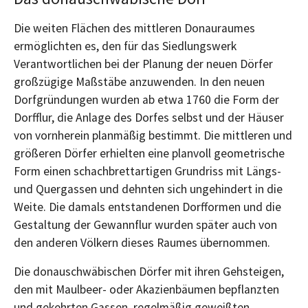
Die weiten Flächen des mittleren Donauraumes
ermöglichten es, den für das Siedlungswerk
Verantwortlichen bei der Planung der neuen Dörfer
großzügige Maßstäbe anzuwenden. In den neuen
Dorfgründungen wurden ab etwa 1760 die Form der
Dorfflur, die Anlage des Dorfes selbst und der Häuser
von vornherein planmäßig bestimmt. Die mittleren und
größeren Dörfer erhielten eine planvoll geometrische
Form einen schachbrettartigen Grundriss mit Längs-
und Quergassen und dehnten sich ungehindert in die
Weite. Die damals entstandenen Dorfformen und die
Gestaltung der Gewannflur wurden später auch von
den anderen Völkern dieses Raumes übernommen.
Die donauschwäbischen Dörfer mit ihren Gehsteigen,
den mit Maulbeer- oder Akazienbäumen bepflanzten
und gekehrten Gassen, regelmäßig geweißten