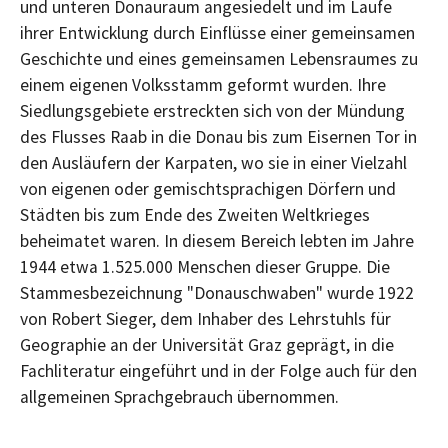
und unteren Donauraum angesiedelt und im Laufe
ihrer Entwicklung durch Einflüsse einer gemeinsamen
Geschichte und eines gemeinsamen Lebensraumes zu
einem eigenen Volksstamm geformt wurden. Ihre
Siedlungsgebiete erstreckten sich von der Mündung
des Flusses Raab in die Donau bis zum Eisernen Tor in
den Ausläufern der Karpaten, wo sie in einer Vielzahl
von eigenen oder gemischtsprachigen Dörfern und
Städten bis zum Ende des Zweiten Weltkrieges
beheimatet waren. In diesem Bereich lebten im Jahre
1944 etwa 1.525.000 Menschen dieser Gruppe. Die
Stammesbezeichnung "Donauschwaben" wurde 1922
von Robert Sieger, dem Inhaber des Lehrstuhls für
Geographie an der Universität Graz geprägt, in die
Fachliteratur eingeführt und in der Folge auch für den
allgemeinen Sprachgebrauch übernommen.