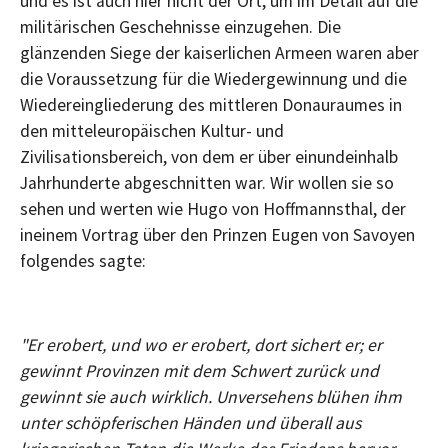
und es ist auch hier nicht der Ort, um im Detail auf die
militärischen Geschehnisse einzugehen. Die
glänzenden Siege der kaiserlichen Armeen waren aber
die Voraussetzung für die Wiedergewinnung und die
Wiedereingliederung des mittleren Donauraumes in
den mitteleuropäischen Kultur- und
Zivilisationsbereich, von dem er über einundeinhalb
Jahrhunderte abgeschnitten war. Wir wollen sie so
sehen und werten wie Hugo von Hoffmannsthal, der
ineinem Vortrag über den Prinzen Eugen von Savoyen
folgendes sagte:
"Er erobert, und wo er erobert, dort sichert er; er
gewinnt Provinzen mit dem Schwert zurück und
gewinnt sie auch wirklich. Unversehens blühen ihm
unter schöpferischen Händen und überall aus