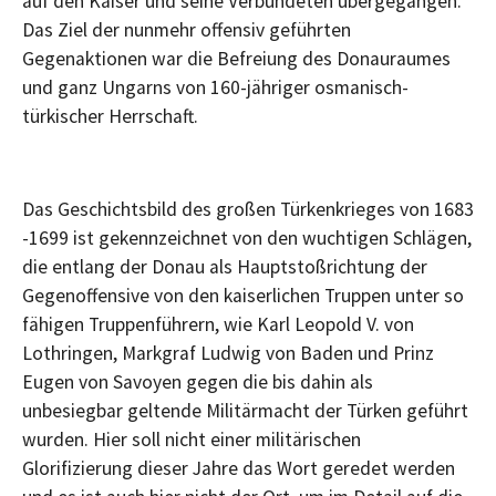
auf den Kaiser und seine Verbündeten übergegangen.
Das Ziel der nunmehr offensiv geführten
Gegenaktionen war die Befreiung des Donauraumes
und ganz Ungarns von 160-jähriger osmanisch-
türkischer Herrschaft.
Das Geschichtsbild des großen Türkenkrieges von 1683
-1699 ist gekennzeichnet von den wuchtigen Schlägen,
die entlang der Donau als Hauptstoßrichtung der
Gegenoffensive von den kaiserlichen Truppen unter so
fähigen Truppenführern, wie Karl Leopold V. von
Lothringen, Markgraf Ludwig von Baden und Prinz
Eugen von Savoyen gegen die bis dahin als
unbesiegbar geltende Militärmacht der Türken geführt
wurden. Hier soll nicht einer militärischen
Glorifizierung dieser Jahre das Wort geredet werden