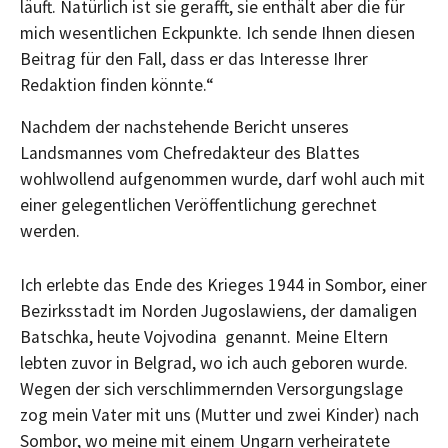
läuft. Natürlich ist sie gerafft, sie enthält aber die für
mich wesentlichen Eckpunkte. Ich sende Ihnen diesen
Beitrag für den Fall, dass er das Interesse Ihrer
Redaktion finden könnte.“
Nachdem der nachstehende Bericht unseres
Landsmannes vom Chefredakteur des Blattes
wohlwollend aufgenommen wurde, darf wohl auch mit
einer gelegentlichen Veröffentlichung gerechnet
werden.
Ich erlebte das Ende des Krieges 1944 in Sombor, einer
Bezirksstadt im Norden Jugoslawiens, der damaligen
Batschka, heute Vojvodina genannt. Meine Eltern
lebten zuvor in Belgrad, wo ich auch geboren wurde.
Wegen der sich verschlimmernden Versorgungslage
zog mein Vater mit uns (Mutter und zwei Kinder) nach
Sombor, wo meine mit einem Ungarn verheiratete