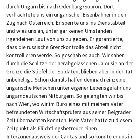
durch Ungarn bis nach Ödenburg/Sopron. Dort
verfrachtete uns ein ungarischer Eisenbahner in den
Zug nach Österreich. Er sperrte uns ins Dienstabteil
und wies uns an, unter gar keinen Umständen
irgendeinen Laut von uns zu geben. Er garantierte,
dass die russische Grenzkontrolle das Abteil nicht
kontrollieren werde. So geschah es auch. Wir sahen
durch die Schlitze der herabgelassenen Jalousie an der
Grenze die Stiefel der Soldaten, blieben aber in der Tat
unbehelligt. Schon damals halfen demnach einzelne
ungarische Menschen unter eigener Lebensgefahr uns
ungarndeutschen Mitbürgern. So gelangten wir bis
nach Wien, wo wir im Büro eines mit meinem Vater
befreundeten Wirtschaftsprüfers aus seiner Belgrader
Zeit übernachten konnten. Mein Vater hatte zu diesem
Zeitpunkt als Flüchtlingsbetreuer einen
Interzonenausweis der Caritas und so konnte er uns in