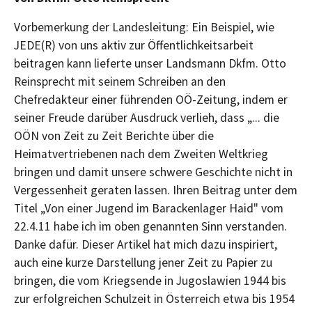
Vorbemerkung der Landesleitung: Ein Beispiel, wie
JEDE(R) von uns aktiv zur Öffentlichkeitsarbeit
beitragen kann lieferte unser Landsmann Dkfm. Otto
Reinsprecht mit seinem Schreiben an den
Chefredakteur einer führenden OÖ-Zeitung, indem er
seiner Freude darüber Ausdruck verlieh, dass „... die
OÖN von Zeit zu Zeit Berichte über die
Heimatvertriebenen nach dem Zweiten Weltkrieg
bringen und damit unsere schwere Geschichte nicht in
Vergessenheit geraten lassen. Ihren Beitrag unter dem
Titel „Von einer Jugend im Barackenlager Haid" vom
22.4.11 habe ich im oben genannten Sinn verstanden.
Danke dafür. Dieser Artikel hat mich dazu inspiriert,
auch eine kurze Darstellung jener Zeit zu Papier zu
bringen, die vom Kriegsende in Jugoslawien 1944 bis
zur erfolgreichen Schulzeit in Österreich etwa bis 1954