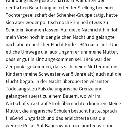
Fahndungsliste gesetzt hatte. Er war unter der
deutschen Besetzung in leitender Stellung bei einer
Tochtergesellschaft der Schenker-Gruppe tätig, hatte
sich aber weder politisch noch kriminell etwas zu
Schulden kommen lassen. Auf diese Nachricht hin floh
mein Vater noch in der gleichen Nacht und gelangte
nach abenteuerlicher Flucht Ende 1945 nach Linz. Über
etliche Umwege u.a. aus Ungarn erfuhr meine Mutter,
dass er gut in Linz angekommen sei. 1946 war der
Zeitpunkt gekommen, dass sich meine Mutter mit uns
Kindern (meine Schwester war 5 Jahre alt) auch auf die
Flucht begab. In der Nacht überquerten wir unter
Todesangst zu Fuß die ungarische Grenze und
gelangten zuerst zu einem Bauern, wo wir im
Wirtschaftstrakt auf Stroh übernachten konnten. Meine
Mutter, die ungarische Schulen besucht hatte, sprach
fließend Ungarisch und das erleichterte uns die
weitere Reise. Auf Bauernwagen gelangten wir quer