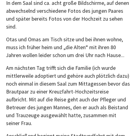
In dem Saal sind ca. acht große Bildschirme, auf denen
abwechselnd verschiedene Fotos des jungen Paares
und später bereits Fotos von der Hochzeit zu sehen
sind.
Otas und Omas am Tisch sitze und bei ihnen wohne,
muss ich früher heim und „die Alten“ mit ihren 80
Jahren wollen leider schon um drei Uhr nach Hause...
Am nächsten Tag trifft sich die Familie (ich wurde
mittlerweile adoptiert und gehöre auch plötzlich dazu)
noch einmal in diesem Saal zum Mittagessen bevor das
Brautpaar zu einer Kreuzfahrt-Hochzeitsreise
aufbricht. Mit auf die Reise geht auch der Pfleger und
Betreuer des jungen Mannes, den er auch als Beistand
und Trauzeuge ausgewählt hatte, zusammen mit
seiner Frau.
Anschließend beginnt meine Stadtrundfahrt mit dem