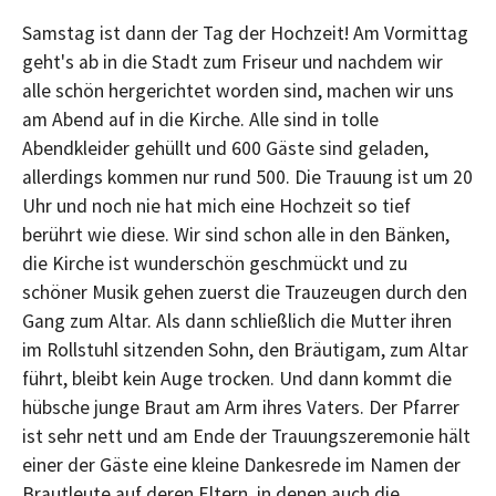
Samstag ist dann der Tag der Hochzeit! Am Vormittag
geht's ab in die Stadt zum Friseur und nachdem wir
alle schön hergerichtet worden sind, machen wir uns
am Abend auf in die Kirche. Alle sind in tolle
Abendkleider gehüllt und 600 Gäste sind geladen,
allerdings kommen nur rund 500. Die Trauung ist um 20
Uhr und noch nie hat mich eine Hochzeit so tief
berührt wie diese. Wir sind schon alle in den Bänken,
die Kirche ist wunderschön geschmückt und zu
schöner Musik gehen zuerst die Trauzeugen durch den
Gang zum Altar. Als dann schließlich die Mutter ihren
im Rollstuhl sitzenden Sohn, den Bräutigam, zum Altar
führt, bleibt kein Auge trocken. Und dann kommt die
hübsche junge Braut am Arm ihres Vaters. Der Pfarrer
ist sehr nett und am Ende der Trauungszeremonie hält
einer der Gäste eine kleine Dankesrede im Namen der
Brautleute auf deren Eltern, in denen auch die