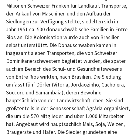
Millionen Schweizer Franken für Landkauf, Transporte,
den Ankauf von Maschinen und den Aufbau der
Siedlungen zur Verfügung stellte, siedelten sich im
Jahr 1951 ca. 500 donauschwäbische Familien in Entre
Rios an. Die Kolonisation wurde auch von Brasilien
selbst unterstützt. Die Donauschwaben kamen in
insgesamt sieben Transporten, die von Schweizer
Dominikanerschwestern begleitet wurden, die später
auch im Bereich des Schul- und Gesundheitswesens
von Entre Rios wirkten, nach Brasilien. Die Siedlung
umfasst fünf Dörfer (Vitoria, Jordaozinho, Cachoiera,
Soccoro und Samambaia), deren Bewohner
hauptsächlich von der Landwirtschaft leben. Sie sind
größtenteils in der Genossenschaft Agrária organisiert,
die um die 570 Mitglieder und über 1.000 Mitarbeiter
hat. Angebaut wird hauptsächlich Mais, Soja, Weizen,
Braugerste und Hafer. Die Siedler gründeten eine