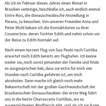
Als ich im Februar dieses Jahres einen Monat in
Brasilien verbringe, beschließe ich, auch endlich einmal
Entre Rios, die donauschwäbische Ansiedlung in
Parana, zu besuchen. Von unseren Freunden Anna und
Peter Michl bekam ich die Kontaktdaten zu ihrer
Cousine bzw. deren Tochter Edith und nahm schon vor
der Reise zu Edith Kontakt auf.
Nach einem kurzem Flug von Sao Paolo nach Curitiba
erwartet mich Edith bereits am Flughafen. Ich kenne
weder sie, noch sonst jemanden der Familie und finde
es ausgesprochen lieb, dass sie extra für mich vier
Stunden nach Curitiba gefahren ist, um mich
abzuholen. Dann mache ich gleich noch mehr
Bekanntschaft mit der großen Gastfreundschaft der
brasilianischen Donauschwaben: der erste Weg führt
uns in die beste Churrascaria Curitibas, wo es
ausgezeichnetes Rindfleisch gibt, und als ich sie frage