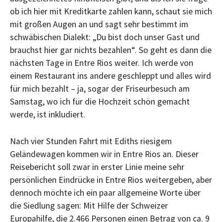
ob ich hier mit Kreditkarte zahlen kann, schaut sie mich
mit großen Augen an und sagt sehr bestimmt im
schwäbischen Dialekt: „Du bist doch unser Gast und
brauchst hier gar nichts bezahlen“. So geht es dann die
nächsten Tage in Entre Rios weiter. Ich werde von
einem Restaurant ins andere geschleppt und alles wird
für mich bezahlt – ja, sogar der Friseurbesuch am
Samstag, wo ich für die Hochzeit schön gemacht
werde, ist inkludiert.
Nach vier Stunden Fahrt mit Ediths riesigem
Geländewagen kommen wir in Entre Rios an. Dieser
Reisebericht soll zwar in erster Linie meine sehr
persönlichen Eindrücke in Entre Rios weitergeben, aber
dennoch möchte ich ein paar allgemeine Worte über
die Siedlung sagen: Mit Hilfe der Schweizer
Europahilfe, die 2.466 Personen einen Betrag von ca. 9